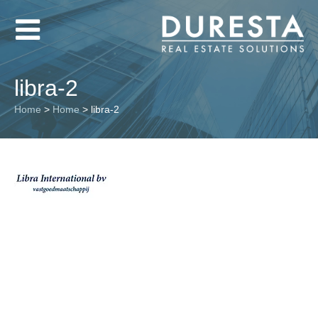
libra-2
Home
>
Home
>
libra-2