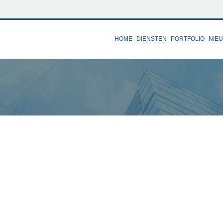
HOME
DIENSTEN
PORTFOLIO
NIE