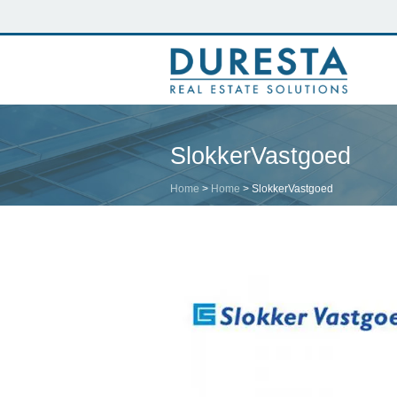
SlokkerVastgoed
Home
>
Home
>
SlokkerVastgoed