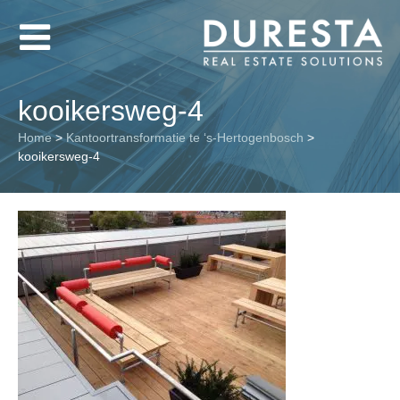
kooikersweg-4
Home
>
Kantoortransformatie te ‘s-Hertogenbosch
>
kooikersweg-4