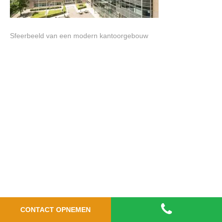
Sfeerbeeld van een modern kantoorgebouw
CONTACT OPNEMEN