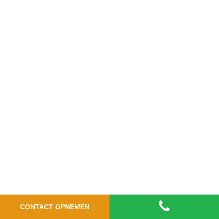
CONTACT OPNEMEN