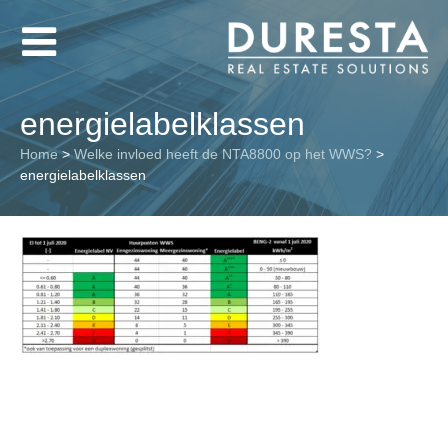
energielabelklassen
Home
>
Welke invloed heeft de NTA8800 op het WWS?
>
energielabelklassen