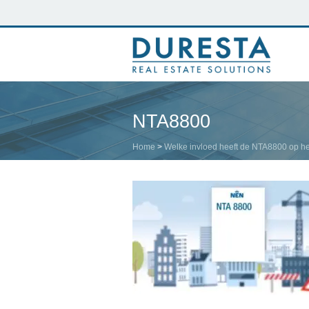
NTA8800
Home
>
Welke invloed heeft de NTA8800 op 