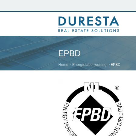
EPBD
Home
>
Energielabel woning
>
EPBD