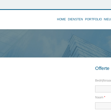
HOME
DIENSTEN
PORTFOLIO
NIE
Offert
Bedrijfsna
Naam
*