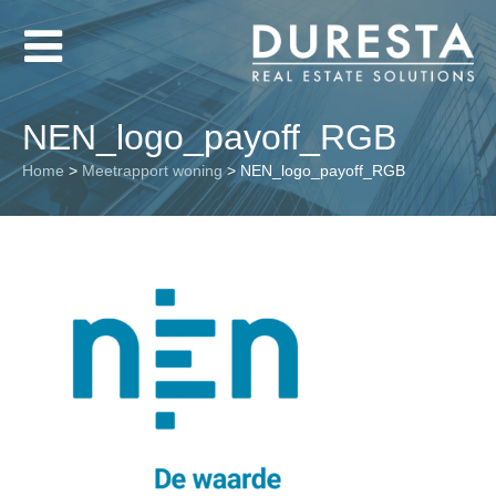
NEN_logo_payoff_RGB
Home
>
Meetrapport woning
>
NEN_logo_payoff_RGB