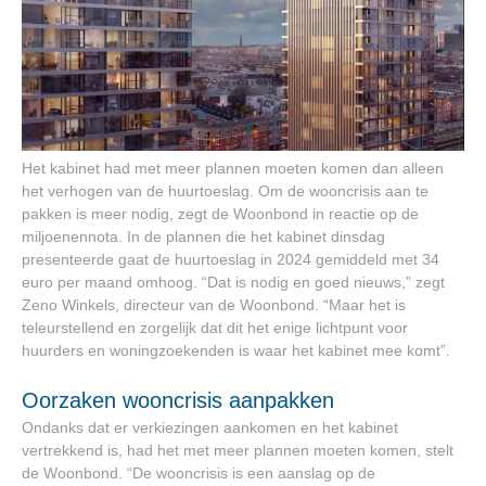
Het kabinet had met meer plannen moeten komen dan alleen
het verhogen van de huurtoeslag. Om de wooncrisis aan te
pakken is meer nodig, zegt de Woonbond in reactie op de
miljoenennota. In de plannen die het kabinet dinsdag
presenteerde gaat de huurtoeslag in 2024 gemiddeld met 34
euro per maand omhoog. “Dat is nodig en goed nieuws,” zegt
Zeno Winkels, directeur van de Woonbond. “Maar het is
teleurstellend en zorgelijk dat dit het enige lichtpunt voor
huurders en woningzoekenden is waar het kabinet mee komt”.
Oorzaken wooncrisis aanpakken
Ondanks dat er verkiezingen aankomen en het kabinet
vertrekkend is, had het met meer plannen moeten komen, stelt
de Woonbond. “De wooncrisis is een aanslag op de