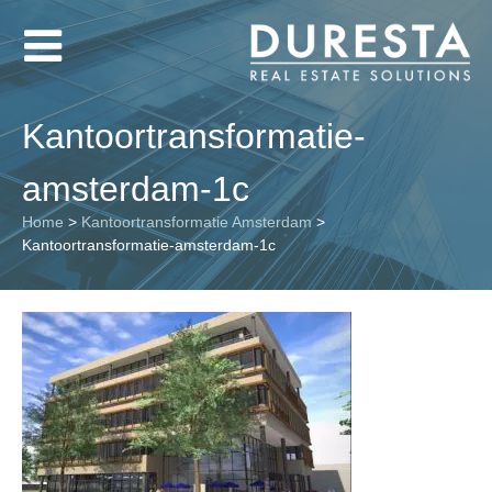
Kantoortransformatie-
amsterdam-1c
Home
>
Kantoortransformatie Amsterdam
>
Kantoortransformatie-amsterdam-1c