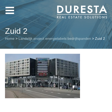
Zuid 2
Home
>
Landelijk project energielabels bedrijfspanden
>
Zuid 2