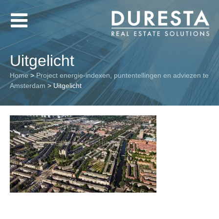
Uitgelicht
Home
>
Project energie-indexen, puntentellingen en adviezen te
Amsterdam
>
Uitgelicht