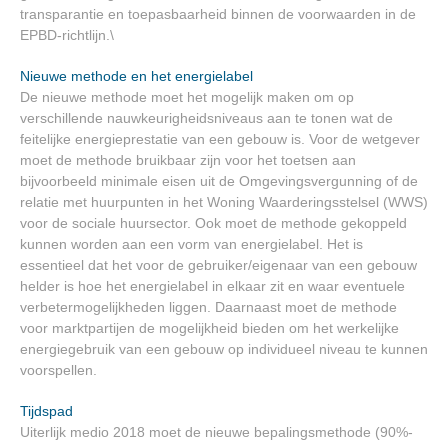
transparantie en toepasbaarheid binnen de voorwaarden in de
EPBD-richtlijn.\
Nieuwe methode en het energielabel
De nieuwe methode moet het mogelijk maken om op
verschillende nauwkeurigheidsniveaus aan te tonen wat de
feitelijke energieprestatie van een gebouw is. Voor de wetgever
moet de methode bruikbaar zijn voor het toetsen aan
bijvoorbeeld minimale eisen uit de Omgevingsvergunning of de
relatie met huurpunten in het Woning Waarderingsstelsel (WWS)
voor de sociale huursector. Ook moet de methode gekoppeld
kunnen worden aan een vorm van energielabel. Het is
essentieel dat het voor de gebruiker/eigenaar van een gebouw
helder is hoe het energielabel in elkaar zit en waar eventuele
verbetermogelijkheden liggen. Daarnaast moet de methode
voor marktpartijen de mogelijkheid bieden om het werkelijke
energiegebruik van een gebouw op individueel niveau te kunnen
voorspellen.
Tijdspad
Uiterlijk medio 2018 moet de nieuwe bepalingsmethode (90%-