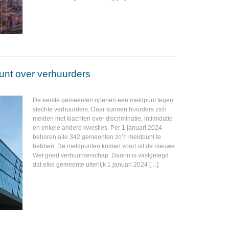
nt over verhuurders
De eerste gemeenten openen een meldpunt tegen
slechte verhuurders. Daar kunnen huurders zich
melden met klachten over discriminatie, intimidatie
en enkele andere kwesties. Per 1 januari 2024
behoren alle 342 gemeenten zo’n meldpunt te
hebben. De meldpunten komen voort uit de nieuwe
Wet goed verhuurderschap. Daarin is vastgelegd
dat elke gemeente uiterlijk 1 januari 2024 […]