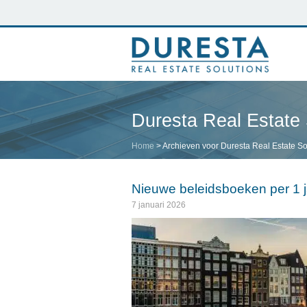
Duresta Real Estate 
Home
>
Archieven voor Duresta Real Estate So
Nieuwe beleidsboeken per 1 j
7 januari 2026