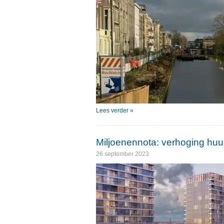
Lees verder »
Miljoenennota: verhoging huur
26 september 2023