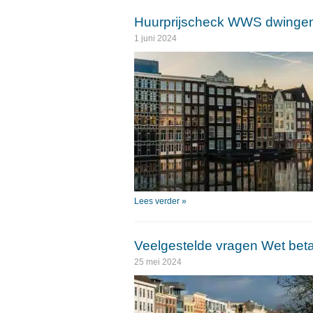
Huurprijscheck WWS dwinge
1 juni 2024
Lees verder »
Veelgestelde vragen Wet bet
25 mei 2024