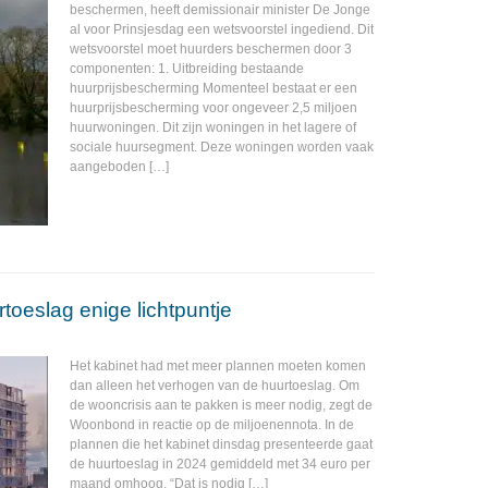
beschermen, heeft demissionair minister De Jonge
al voor Prinsjesdag een wetsvoorstel ingediend. Dit
wetsvoorstel moet huurders beschermen door 3
componenten: 1. Uitbreiding bestaande
huurprijsbescherming Momenteel bestaat er een
huurprijsbescherming voor ongeveer 2,5 miljoen
huurwoningen. Dit zijn woningen in het lagere of
sociale huursegment. Deze woningen worden vaak
aangeboden […]
toeslag enige lichtpuntje
Het kabinet had met meer plannen moeten komen
dan alleen het verhogen van de huurtoeslag. Om
de wooncrisis aan te pakken is meer nodig, zegt de
Woonbond in reactie op de miljoenennota. In de
plannen die het kabinet dinsdag presenteerde gaat
de huurtoeslag in 2024 gemiddeld met 34 euro per
maand omhoog. “Dat is nodig […]