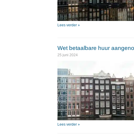
Lees verder »
Wet betaalbare huur aangen
25 juni 2024
Lees verder »