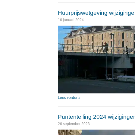
Huurprijswetgeving wijziging
16 januari 2024
Lees verder »
Puntentelling 2024 wijziging
26 september 2023