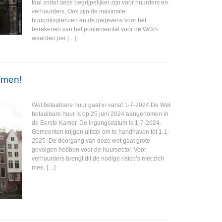
taal zodat deze begrijpelijker zijn voor huurders en
verhuurders. Ook zijn de maximale
huurprijsgrenzen en de gegevens voor het
berekenen van het puntenaantal voor de WOZ-
waarden per […]
omen!
Wet betaalbare huur gaat in vanaf 1-7-2024 De Wet
betaalbare huur is op 25 juni 2024 aangenomen in
de Eerste Kamer. De ingangsdatum is 1-7-2024.
Gemeenten krijgen uitstel om te handhaven tot 1-1-
2025. De doorgang van deze wet gaat grote
gevolgen hebben voor de huursector. Voor
verhuurders brengt dit de nodige risico’s met zich
mee. […]