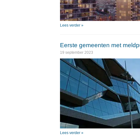
Lees verder »
Eerste gemeenten met meldpu
19 september 2023
Lees verder »