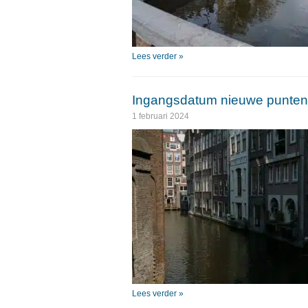
Lees verder »
Ingangsdatum nieuwe puntent
1 februari 2024
Lees verder »